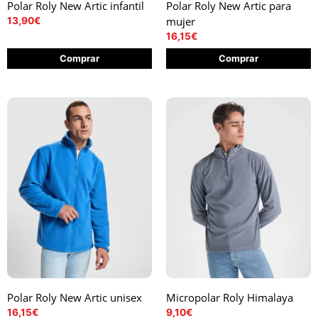
Polar Roly New Artic infantil
Polar Roly New Artic para
mujer
13,90
€
16,15
€
Comprar
Comprar
Polar Roly New Artic unisex
Micropolar Roly Himalaya
16,15
€
9,10
€