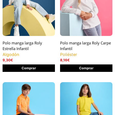
Polo manga larga Roly
Polo manga larga Roly Carpe
Estrella Infantil
Infantil
Algodón
Poliéster
9,30
€
8,16
€
Comprar
Comprar