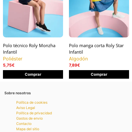
Polo técnico Roly Monzha
Polo manga corta Roly Star
Infantil
Infantil
Poliéster
Algodón
5,75
€
7,89
€
Comprar
Comprar
Sobre nosotros
Política de cookies
Aviso Legal
Política de privacidad
Gastos de envio
Contacto
Mapa del sitio