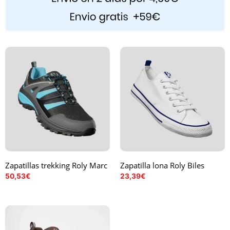
Zapatillas trekking Roly Marc
Zapatilla lona Roly Biles
50,53
€
23,39
€