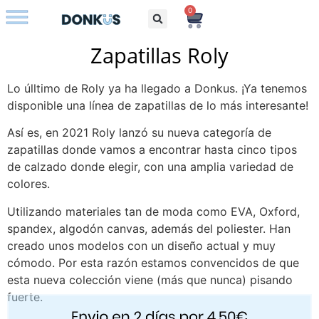
0
Bolsos con iniciales
Zapatillas Roly
Lo úlltimo de Roly ya ha llegado a Donkus. ¡Ya tenemos
disponible una línea de zapatillas de lo más interesante!
Así es, en 2021 Roly lanzó su nueva categoría de
zapatillas donde vamos a encontrar hasta cinco tipos
de calzado donde elegir, con una amplia variedad de
colores.
Utilizando materiales tan de moda como EVA, Oxford,
spandex, algodón canvas, además del poliester. Han
creado unos modelos con un diseño actual y muy
cómodo. Por esta razón estamos convencidos de que
esta nueva colección viene (más que nunca) pisando
fuerte.