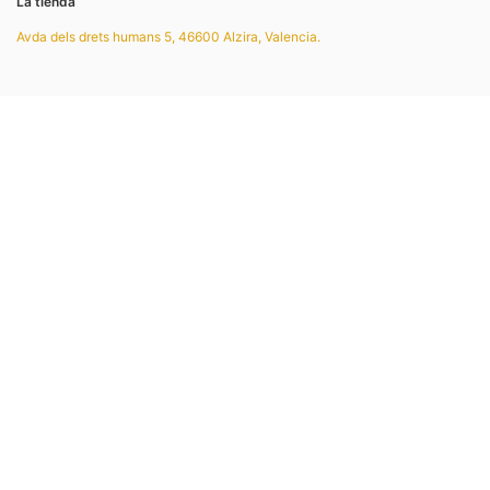
La tienda
Avda dels drets humans 5, 46600 Alzira, Valencia.