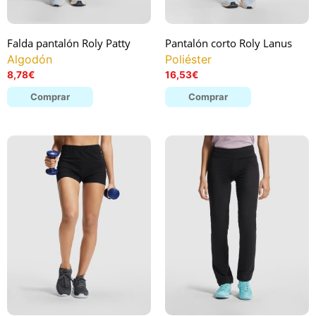
Falda pantalón Roly Patty
Pantalón corto Roly Lanus
Algodón
Poliéster
8,78
€
16,53
€
Comprar
Comprar