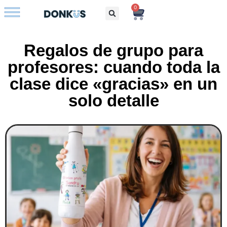
0
Bolsos con iniciales
Regalos de grupo para
profesores: cuando toda la
clase dice «gracias» en un
solo detalle