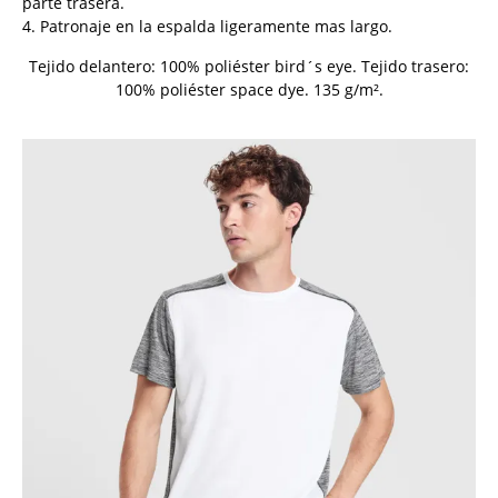
parte trasera.
4. Patronaje en la espalda ligeramente mas largo.
Tejido delantero: 100% poliéster bird´s eye. Tejido trasero:
100% poliéster space dye. 135 g/m².