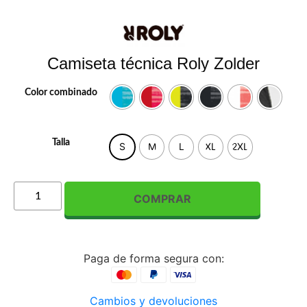
Camiseta técnica Roly Zolder
Color combinado
Talla
S
M
L
XL
2XL
COMPRAR
Paga de forma segura con:
Cambios y devoluciones