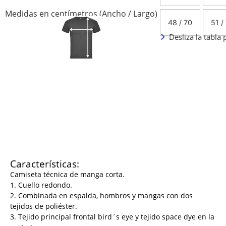
Medidas en centímetros (Ancho / Largo)
48 / 70
51 /
Desliza la tabla 
Características:
Camiseta técnica de manga corta.
1. Cuello redondo.
2. Combinada en espalda, hombros y mangas con dos
tejidos de poliéster.
3. Tejido principal frontal bird´s eye y tejido space dye en la