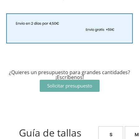
¿Quieres un presupuesto para grandes cantidades?
¡Escríbenos!
Solicitar presupuesto
Guía de tallas
S
M