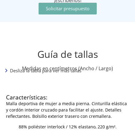
¡Escríbenos!
Solicitar presupuesto
Guía de tallas
Medidas en centímetros (Ancho / Largo)
Desliza la tabla para ver más tallas
Características:
Malla deportiva de mujer a media pierna. Cinturilla elástica
y cordón interior cruzado para facilitar el ajuste. Detalles
reflectantes. Bolsillo exterior trasero con cremallera.
88% poliéster interlock / 12% elastano, 220 g/m².