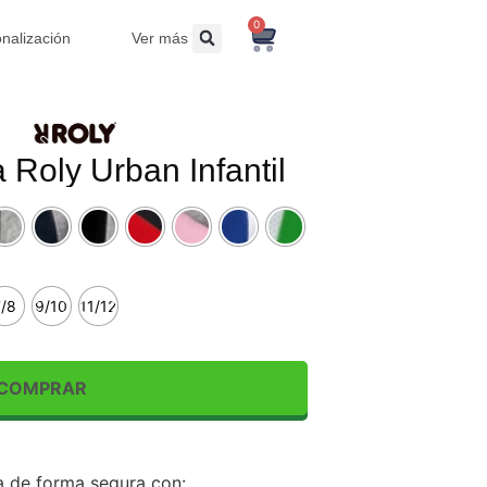
0
nalización
Ver más
Roly Urban Infantil
7/8
9/10
11/12
COMPRAR
 de forma segura con: