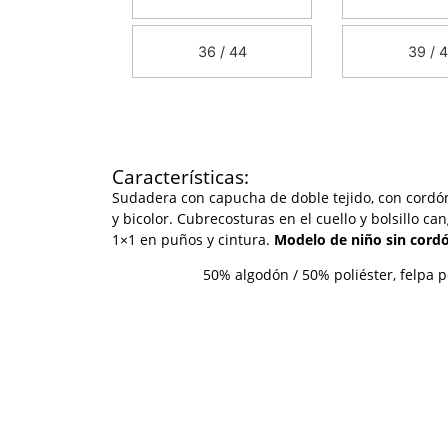
36 / 44
39 / 
Características:
Sudadera con capucha de doble tejido, con cordón
y bicolor. Cubrecosturas en el cuello y bolsillo c
1×1 en puños y cintura.
Modelo de niño sin cord
50% algodón / 50% poliéster, felpa 