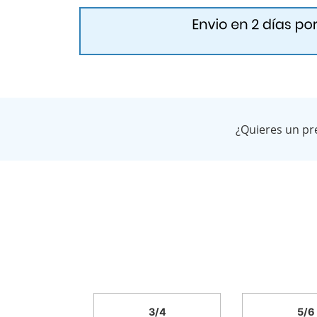
¿Quieres un pr
3/4
5/6