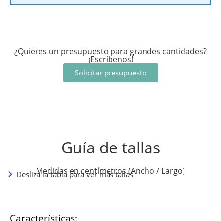
¿Quieres un presupuesto para grandes cantidades?
¡Escríbenos!
Solicitar presupuesto
Guía de tallas
Medidas en centímetros (Ancho / Largo)
Desliza la tabla para ver más tallas
Características: