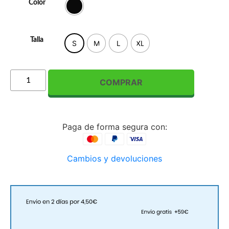
Color
Talla
S
M
L
XL
COMPRAR
Paga de forma segura con:
Cambios y devoluciones