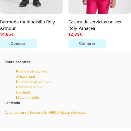
Bermuda multibolsillo Roly
Casaca de servicios unisex
Armour
Roly Panacea
14,85
€
12,33
€
Comprar
Comprar
Sobre nosotros
Política de cookies
Aviso Legal
Política de privacidad
Gastos de envio
Contacto
Mapa del sitio
La tienda
Avda dels drets humans 5, 46600 Alzira, Valencia.