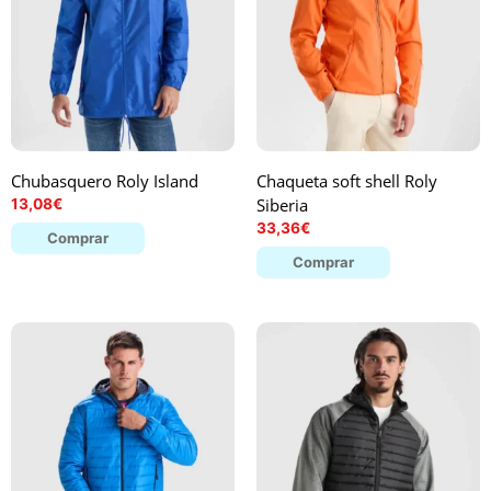
Chubasquero Roly Island
Chaqueta soft shell Roly
Siberia
13,08
€
33,36
€
Comprar
Comprar