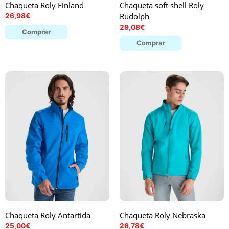
Chaqueta Roly Finland
Chaqueta soft shell Roly
Rudolph
26,98
€
29,08
€
Comprar
Comprar
Chaqueta Roly Antartida
Chaqueta Roly Nebraska
25,00
€
26,78
€